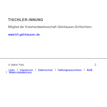
TISCHLER-INNUNG
Mitglied der Kreishandwerkerschaft Gelnhausen-Schlüchtern.
www.kh-gelnhausen.de
© Volker Fehl.
Links
Impressum
Datenschutz
Haftungsausschluss
AGB
Widerrufsbelehrung