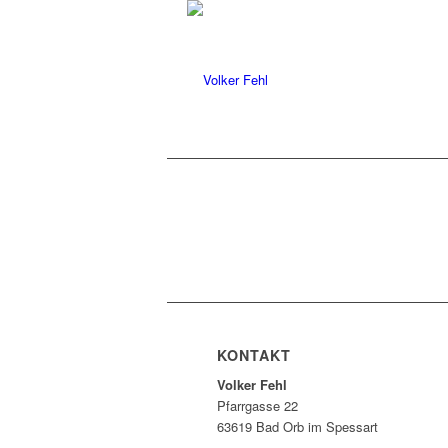
KONTAKT
Volker Fehl
Pfarrgasse 22
63619 Bad Orb im Spessart