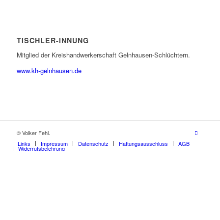
TISCHLER-INNUNG
Mitglied der Kreishandwerkerschaft Gelnhausen-Schlüchtern.
www.kh-gelnhausen.de
© Volker Fehl.
Links
Impressum
Datenschutz
Haftungsausschluss
AGB
Widerrufsbelehrung