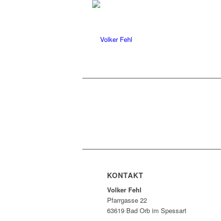
KONTAKT
Volker Fehl
Pfarrgasse 22
63619 Bad Orb im Spessart