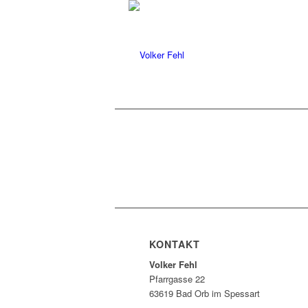
KONTAKT
Volker Fehl
Pfarrgasse 22
63619 Bad Orb im Spessart