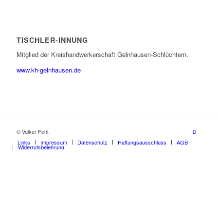
TISCHLER-INNUNG
Mitglied der Kreishandwerkerschaft Gelnhausen-Schlüchtern.
www.kh-gelnhausen.de
© Volker Fehl.
Links
Impressum
Datenschutz
Haftungsausschluss
AGB
Widerrufsbelehrung