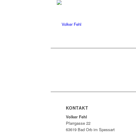
KONTAKT
Volker Fehl
Pfarrgasse 22
63619 Bad Orb im Spessart