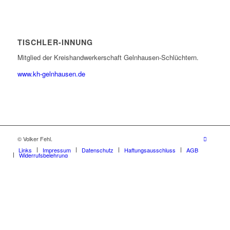
TISCHLER-INNUNG
Mitglied der Kreishandwerkerschaft Gelnhausen-Schlüchtern.
www.kh-gelnhausen.de
© Volker Fehl.
Links
Impressum
Datenschutz
Haftungsausschluss
AGB
Widerrufsbelehrung