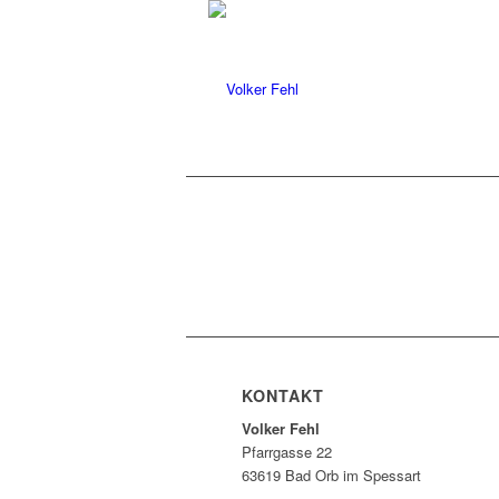
KONTAKT
Volker Fehl
Pfarrgasse 22
63619 Bad Orb im Spessart