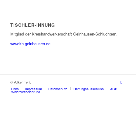
TISCHLER-INNUNG
Mitglied der Kreishandwerkerschaft Gelnhausen-Schlüchtern.
www.kh-gelnhausen.de
© Volker Fehl.
Links
Impressum
Datenschutz
Haftungsausschluss
AGB
Widerrufsbelehrung